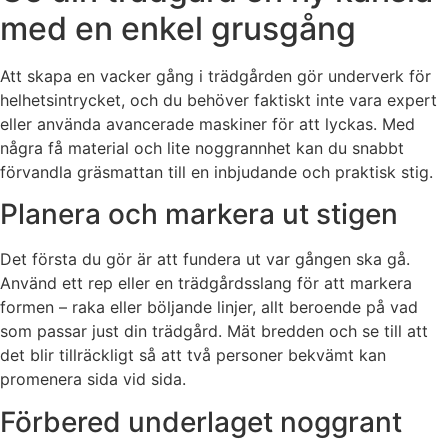
med en enkel grusgång
Att skapa en vacker gång i trädgården gör underverk för
helhetsintrycket, och du behöver faktiskt inte vara expert
eller använda avancerade maskiner för att lyckas. Med
några få material och lite noggrannhet kan du snabbt
förvandla gräsmattan till en inbjudande och praktisk stig.
Planera och markera ut stigen
Det första du gör är att fundera ut var gången ska gå.
Använd ett rep eller en trädgårdsslang för att markera
formen – raka eller böljande linjer, allt beroende på vad
som passar just din trädgård. Mät bredden och se till att
det blir tillräckligt så att två personer bekvämt kan
promenera sida vid sida.
Förbered underlaget noggrant