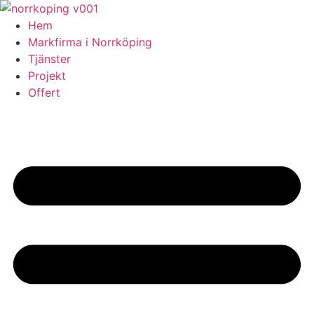
Skip
to
Hem
content
Markfirma i Norrköping
Tjänster
Projekt
Offert