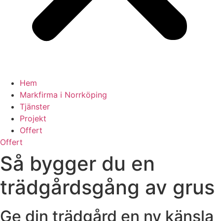
Hem
Markfirma i Norrköping
Tjänster
Projekt
Offert
Offert
Så bygger du en
trädgårdsgång av grus
Ge din trädgård en ny känsla