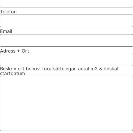
Telefon
Email
Adress + Ort
Beskriv ert behov, förutsättningar, antal m2 & önskat
startdatum