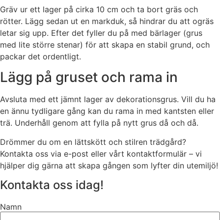
Gräv ur ett lager på cirka 10 cm och ta bort gräs och
rötter. Lägg sedan ut en markduk, så hindrar du att ogräs
letar sig upp. Efter det fyller du på med bärlager (grus
med lite större stenar) för att skapa en stabil grund, och
packar det ordentligt.
Lägg på gruset och rama in
Avsluta med ett jämnt lager av dekorationsgrus. Vill du ha
en ännu tydligare gång kan du rama in med kantsten eller
trä. Underhåll genom att fylla på nytt grus då och då.
Drömmer du om en lättskött och stilren trädgård?
Kontakta oss via e-post eller vårt kontaktformulär – vi
hjälper dig gärna att skapa gången som lyfter din utemiljö!
Kontakta oss idag!
Namn