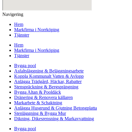
Navigering
Hem
Markfirma i Norrköping
Tjänster
Hem
Markfirma i Norrköping
Tjänster
Bygga pool
Asfaltsläggning & Beläggningsarbete
Koppla Kommunalt Vatten & Avlopp
Anlägga Trädgård, Häckar, Rabatter
Stenspräckning & Bergsprängning
Bygga Altan & Pooldäck
Dränering & Renovera källaren
Markarbete & Schaktning
Anlägga Husgrund & Gjutning Betongplatta
Stenläggning & Bygga Mur
Dikning, Dikesrensning & Markavvattning
Bygga pool