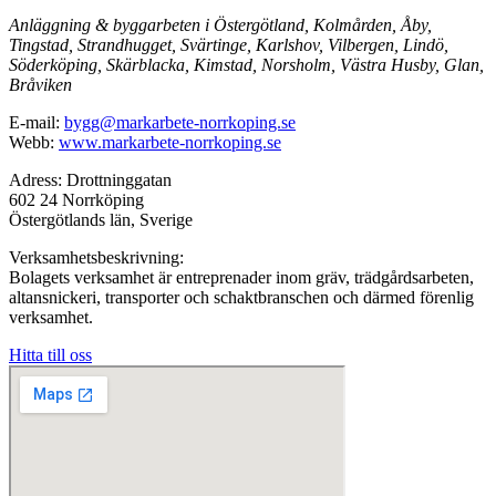
Anläggning & byggarbeten i Östergötland, Kolmården, Åby,
Tingstad, Strandhugget, Svärtinge, Karlshov, Vilbergen, Lindö,
Söderköping, Skärblacka, Kimstad, Norsholm, Västra Husby, Glan,
Bråviken
E-mail:
bygg@markarbete-norrkoping.se
Webb:
www.markarbete-norrkoping.se
Adress: Drottninggatan
602 24 Norrköping
Östergötlands län, Sverige
Verksamhetsbeskrivning:
Bolagets verksamhet är entreprenader inom gräv, trädgårdsarbeten,
altansnickeri, transporter och schaktbranschen och därmed förenlig
verksamhet.
Hitta till oss