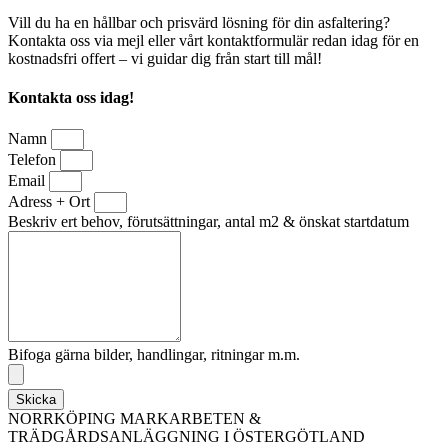
Vill du ha en hållbar och prisvärd lösning för din asfaltering?
Kontakta oss via mejl eller vårt kontaktformulär redan idag för en
kostnadsfri offert – vi guidar dig från start till mål!
Kontakta oss idag!
Namn
Telefon
Email
Adress + Ort
Beskriv ert behov, förutsättningar, antal m2 & önskat startdatum
Bifoga gärna bilder, handlingar, ritningar m.m.
Skicka
NORRKÖPING MARKARBETEN &
TRÄDGÅRDSANLÄGGNING I ÖSTERGÖTLAND