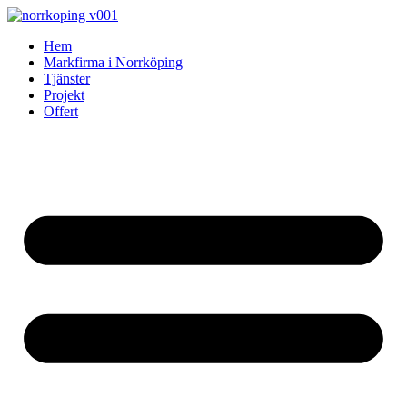
Skip
to
Hem
content
Markfirma i Norrköping
Tjänster
Projekt
Offert