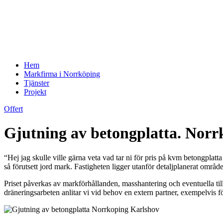
Hem
Markfirma i Norrköping
Tjänster
Projekt
Offert
Gjutning av betongplatta. Norr
“Hej jag skulle ville gärna veta vad tar ni för pris på kvm betongpl
så förutsett jord mark. Fastigheten ligger utanför detaljplanerat område
Priset påverkas av markförhållanden, masshantering och eventuella til
dräneringsarbeten anlitar vi vid behov en extern partner, exempelvis f