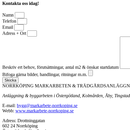
Kontakta oss idag!
Namn
Telefon
Email
Adress + Ort
Beskriv ert behov, förutsättningar, antal m2 & önskat startdatum
Bifoga gärna bilder, handlingar, ritningar m.m.
Skicka
NORRKÖPING MARKARBETEN & TRÄDGÅRDSANLÄGGNI
Anläggning & byggarbeten i Östergötland, Kolmården, Åby, Tingstad,
E-mail:
bygg@markarbete-norrkoping.se
Webb:
www.markarbete-norrkoping.se
Adress: Drottninggatan
602 24 Norrköping