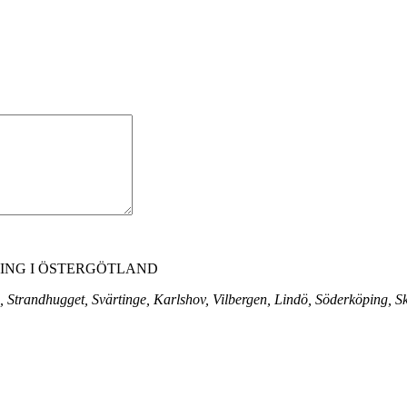
NG I ÖSTERGÖTLAND
 Strandhugget, Svärtinge, Karlshov, Vilbergen, Lindö, Söderköping, 