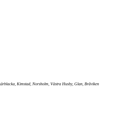
Skärblacka, Kimstad, Norsholm, Västra Husby, Glan, Bråviken