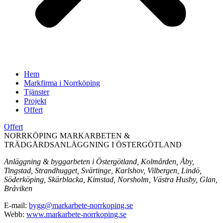
Hem
Markfirma i Norrköping
Tjänster
Projekt
Offert
Offert
NORRKÖPING MARKARBETEN &
TRÄDGÅRDSANLÄGGNING I ÖSTERGÖTLAND
Anläggning & byggarbeten i Östergötland, Kolmården, Åby,
Tingstad, Strandhugget, Svärtinge, Karlshov, Vilbergen, Lindö,
Söderköping, Skärblacka, Kimstad, Norsholm, Västra Husby, Glan,
Bråviken
E-mail:
bygg@markarbete-norrkoping.se
Webb:
www.markarbete-norrkoping.se