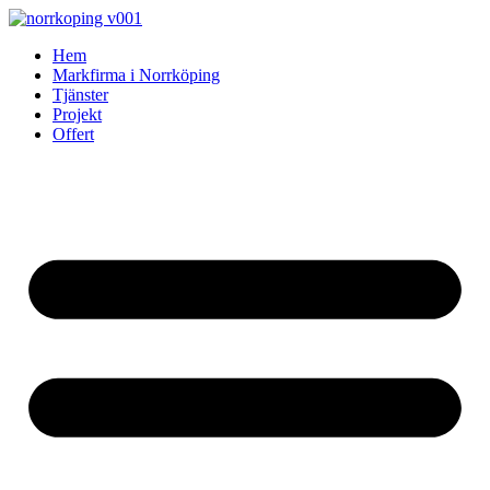
Skip
to
Hem
content
Markfirma i Norrköping
Tjänster
Projekt
Offert