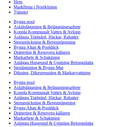
Hem
Markfirma i Norrköping
Tjänster
Bygga pool
Asfaltsläggning & Beläggningsarbete
Koppla Kommunalt Vatten & Avlopp
Anlägga Trädgård, Häckar, Rabatter
Stenspräckning & Bergsprängning
Bygga Altan & Pooldäck
Dränering & Renovera källaren
Markarbete & Schaktning
Anlägga Husgrund & Gjutning Betongplatta
Stenläggning & Bygga Mur
Dikning, Dikesrensning & Markavvattning
Bygga pool
Asfaltsläggning & Beläggningsarbete
Koppla Kommunalt Vatten & Avlopp
Anlägga Trädgård, Häckar, Rabatter
Stenspräckning & Bergsprängning
Bygga Altan & Pooldäck
Dränering & Renovera källaren
Markarbete & Schaktning
Anlägga Husgrund & Gjutning Betongplatta