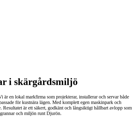
r i skärgårdsmiljö
i är en lokal markfirma som projekterar, installerar och servar både
npassade för kustnära lägen. Med komplett egen maskinpark och
 Resultatet är ett säkert, godkänt och långsiktigt hållbart avlopp som
, grannar och miljön runt Djurön.