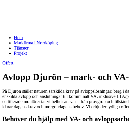
Hem
Markfirma i Norrköping
Tjänster
Projekt
Offert
Avlopp Djurön – mark- och VA-e
På Djurön ställer naturen särskilda krav på avloppslösningar: berg i 
enskilda avlopp och anslutningar till kommunalt VA, inklusive LTA/p
certifierade montörer tar vi helhetsansvar – från provgrop och tillstå
klarar dagens krav och morgondagens behov. Vi erbjuder tydliga offerter
Behöver du hjälp med VA- och avloppsarbe