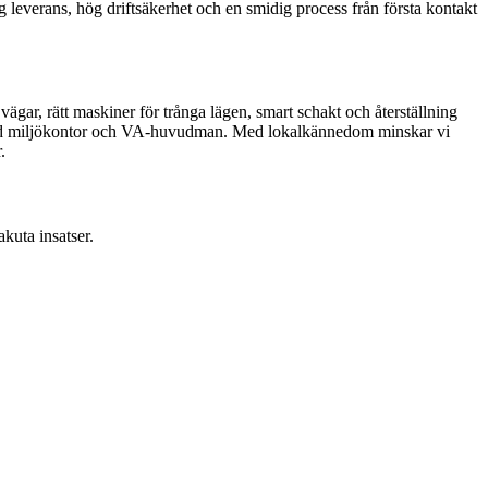
g leverans, hög driftsäkerhet och en smidig process från första kontakt
 vägar, rätt maskiner för trånga lägen, smart schakt och återställning
 med miljökontor och VA-huvudman. Med lokalkännedom minskar vi
.
akuta insatser.