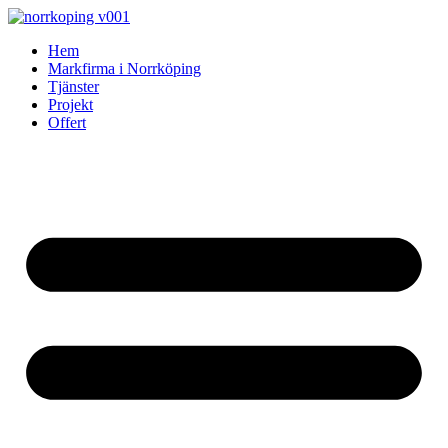
Skip
to
Hem
content
Markfirma i Norrköping
Tjänster
Projekt
Offert