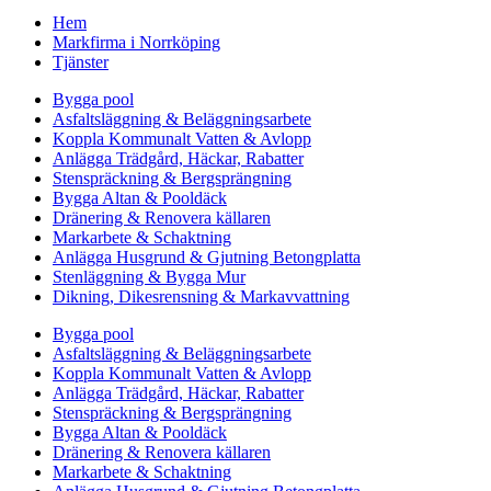
Hem
Markfirma i Norrköping
Tjänster
Bygga pool
Asfaltsläggning & Beläggningsarbete
Koppla Kommunalt Vatten & Avlopp
Anlägga Trädgård, Häckar, Rabatter
Stenspräckning & Bergsprängning
Bygga Altan & Pooldäck
Dränering & Renovera källaren
Markarbete & Schaktning
Anlägga Husgrund & Gjutning Betongplatta
Stenläggning & Bygga Mur
Dikning, Dikesrensning & Markavvattning
Bygga pool
Asfaltsläggning & Beläggningsarbete
Koppla Kommunalt Vatten & Avlopp
Anlägga Trädgård, Häckar, Rabatter
Stenspräckning & Bergsprängning
Bygga Altan & Pooldäck
Dränering & Renovera källaren
Markarbete & Schaktning