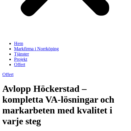
Hem
Markfirma i Norrköping
Tjänster
Projekt
Offert
Offert
Avlopp Höckerstad –
kompletta VA‑lösningar och
markarbeten med kvalitet i
varje steg