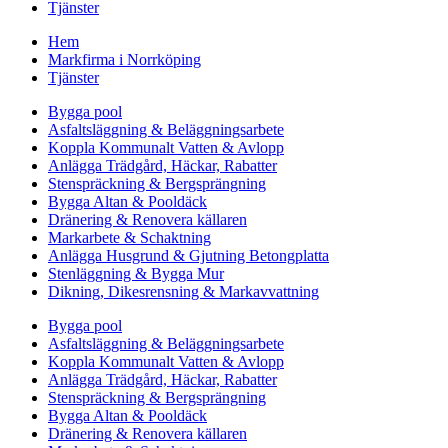
Tjänster
Hem
Markfirma i Norrköping
Tjänster
Bygga pool
Asfaltsläggning & Beläggningsarbete
Koppla Kommunalt Vatten & Avlopp
Anlägga Trädgård, Häckar, Rabatter
Stenspräckning & Bergsprängning
Bygga Altan & Pooldäck
Dränering & Renovera källaren
Markarbete & Schaktning
Anlägga Husgrund & Gjutning Betongplatta
Stenläggning & Bygga Mur
Dikning, Dikesrensning & Markavvattning
Bygga pool
Asfaltsläggning & Beläggningsarbete
Koppla Kommunalt Vatten & Avlopp
Anlägga Trädgård, Häckar, Rabatter
Stenspräckning & Bergsprängning
Bygga Altan & Pooldäck
Dränering & Renovera källaren