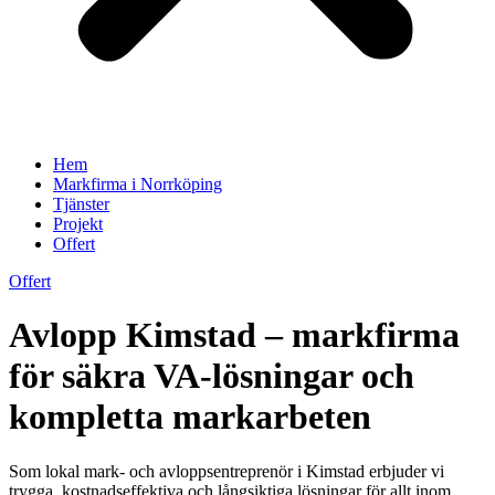
Hem
Markfirma i Norrköping
Tjänster
Projekt
Offert
Offert
Avlopp Kimstad – markfirma
för säkra VA-lösningar och
kompletta markarbeten
Som lokal mark- och avloppsentreprenör i Kimstad erbjuder vi
trygga, kostnadseffektiva och långsiktiga lösningar för allt inom