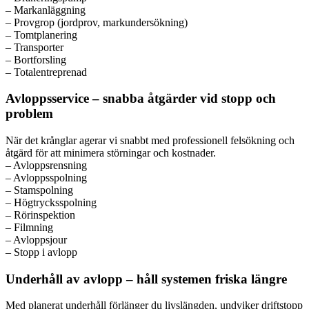
– Markanläggning
– Provgrop (jordprov, markundersökning)
– Tomtplanering
– Transporter
– Bortforsling
– Totalentreprenad
Avloppsservice – snabba åtgärder vid stopp och
problem
När det krånglar agerar vi snabbt med professionell felsökning och
åtgärd för att minimera störningar och kostnader.
– Avloppsrensning
– Avloppsspolning
– Stamspolning
– Högtrycksspolning
– Rörinspektion
– Filmning
– Avloppsjour
– Stopp i avlopp
Underhåll av avlopp – håll systemen friska längre
Med planerat underhåll förlänger du livslängden, undviker driftstopp