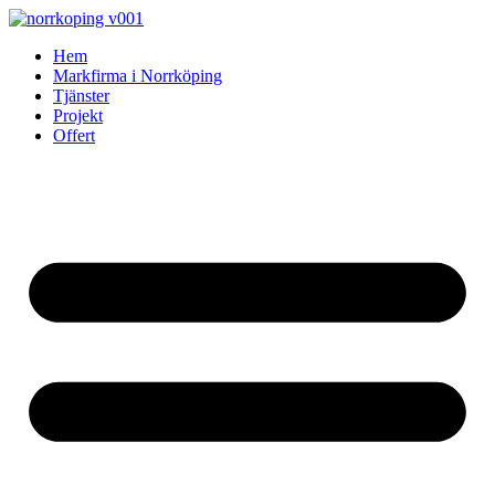
Skip
to
Hem
content
Markfirma i Norrköping
Tjänster
Projekt
Offert