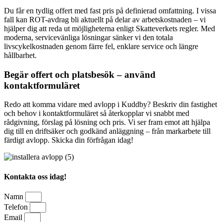
Du får en tydlig offert med fast pris på definierad omfattning. I vissa
fall kan ROT-avdrag bli aktuellt på delar av arbetskostnaden – vi
hjälper dig att reda ut möjligheterna enligt Skatteverkets regler. Med
moderna, servicevänliga lösningar sänker vi den totala
livscykelkostnaden genom färre fel, enklare service och längre
hållbarhet.
Begär offert och platsbesök – använd
kontaktformuläret
Redo att komma vidare med avlopp i Kuddby? Beskriv din fastighet
och behov i kontaktformuläret så återkopplar vi snabbt med
rådgivning, förslag på lösning och pris. Vi ser fram emot att hjälpa
dig till en driftsäker och godkänd anläggning – från markarbete till
färdigt avlopp. Skicka din förfrågan idag!
Kontakta oss idag!
Namn
Telefon
Email