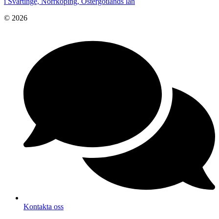
i Svärtinge, Norrköping, Östergötlands län
© 2026
Kontakta oss