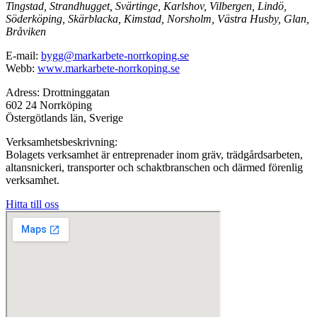
Tingstad, Strandhugget, Svärtinge, Karlshov, Vilbergen, Lindö,
Söderköping, Skärblacka, Kimstad, Norsholm, Västra Husby, Glan,
Bråviken
E-mail:
bygg@markarbete-norrkoping.se
Webb:
www.markarbete-norrkoping.se
Adress: Drottninggatan
602 24 Norrköping
Östergötlands län, Sverige
Verksamhetsbeskrivning:
Bolagets verksamhet är entreprenader inom gräv, trädgårdsarbeten,
altansnickeri, transporter och schaktbranschen och därmed förenlig
verksamhet.
Hitta till oss