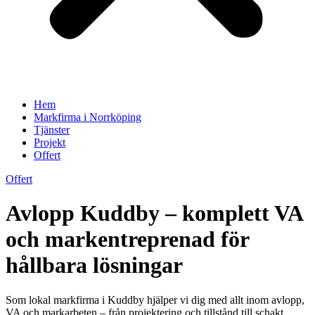
Hem
Markfirma i Norrköping
Tjänster
Projekt
Offert
Offert
Avlopp Kuddby – komplett VA
och markentreprenad för
hållbara lösningar
Som lokal markfirma i Kuddby hjälper vi dig med allt inom avlopp,
VA och markarbeten – från projektering och tillstånd till schakt,