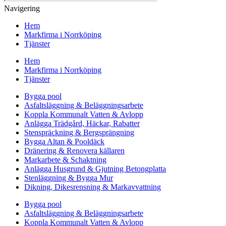
Navigering
Hem
Markfirma i Norrköping
Tjänster
Hem
Markfirma i Norrköping
Tjänster
Bygga pool
Asfaltsläggning & Beläggningsarbete
Koppla Kommunalt Vatten & Avlopp
Anlägga Trädgård, Häckar, Rabatter
Stenspräckning & Bergsprängning
Bygga Altan & Pooldäck
Dränering & Renovera källaren
Markarbete & Schaktning
Anlägga Husgrund & Gjutning Betongplatta
Stenläggning & Bygga Mur
Dikning, Dikesrensning & Markavvattning
Bygga pool
Asfaltsläggning & Beläggningsarbete
Koppla Kommunalt Vatten & Avlopp