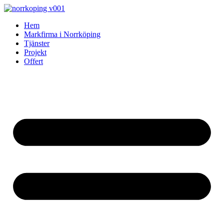
Skip
to
Hem
content
Markfirma i Norrköping
Tjänster
Projekt
Offert