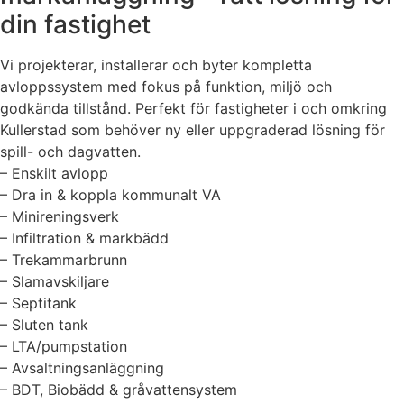
din fastighet
Vi projekterar, installerar och byter kompletta
avloppssystem med fokus på funktion, miljö och
godkända tillstånd. Perfekt för fastigheter i och omkring
Kullerstad som behöver ny eller uppgraderad lösning för
spill- och dagvatten.
– Enskilt avlopp
– Dra in & koppla kommunalt VA
– Minireningsverk
– Infiltration & markbädd
– Trekammarbrunn
– Slamavskiljare
– Septitank
– Sluten tank
– LTA/pumpstation
– Avsaltningsanläggning
– BDT, Biobädd & gråvattensystem