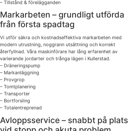
– Tillstånd & förelägganden
Markarbeten – grundligt utförda
från första spadtag
Vi utför säkra och kostnadseffektiva markarbeten med
modern utrustning, noggrann utsättning och korrekt
återfyllnad. Våra maskinförare har lång erfarenhet av
varierande jordarter och trånga lägen i Kullerstad.
– Dräneringspump
– Markanläggning
– Provgrop
– Tomtplanering
– Transporter
– Bortforsling
– Totalentreprenad
Avloppsservice – snabbt på plats
vid stopp och akuta problem