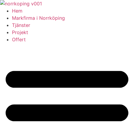
Skip
to
Hem
content
Markfirma i Norrköping
Tjänster
Projekt
Offert