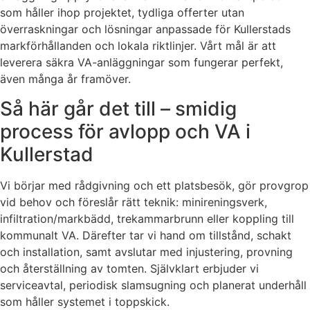
som håller ihop projektet, tydliga offerter utan
överraskningar och lösningar anpassade för Kullerstads
markförhållanden och lokala riktlinjer. Vårt mål är att
leverera säkra VA-anläggningar som fungerar perfekt,
även många år framöver.
Så här går det till – smidig
process för avlopp och VA i
Kullerstad
Vi börjar med rådgivning och ett platsbesök, gör provgrop
vid behov och föreslår rätt teknik: minireningsverk,
infiltration/markbädd, trekammarbrunn eller koppling till
kommunalt VA. Därefter tar vi hand om tillstånd, schakt
och installation, samt avslutar med injustering, provning
och återställning av tomten. Självklart erbjuder vi
serviceavtal, periodisk slamsugning och planerat underhåll
som håller systemet i toppskick.