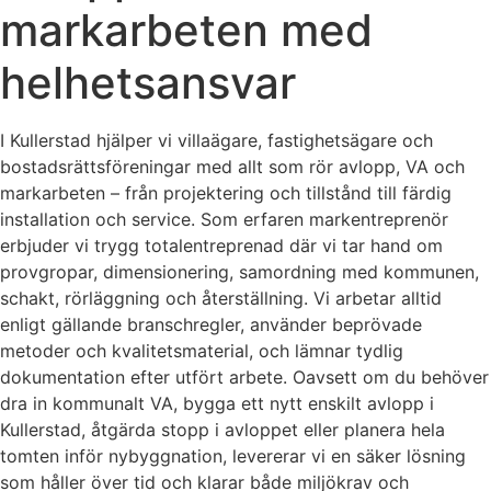
markarbeten med
helhetsansvar
I Kullerstad hjälper vi villaägare, fastighetsägare och
bostadsrättsföreningar med allt som rör avlopp, VA och
markarbeten – från projektering och tillstånd till färdig
installation och service. Som erfaren markentreprenör
erbjuder vi trygg totalentreprenad där vi tar hand om
provgropar, dimensionering, samordning med kommunen,
schakt, rörläggning och återställning. Vi arbetar alltid
enligt gällande branschregler, använder beprövade
metoder och kvalitetsmaterial, och lämnar tydlig
dokumentation efter utfört arbete. Oavsett om du behöver
dra in kommunalt VA, bygga ett nytt enskilt avlopp i
Kullerstad, åtgärda stopp i avloppet eller planera hela
tomten inför nybyggnation, levererar vi en säker lösning
som håller över tid och klarar både miljökrav och