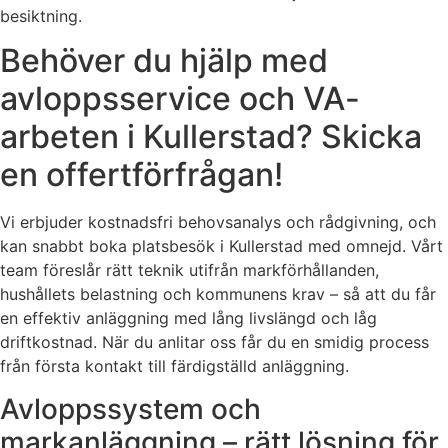
besiktning.
Behöver du hjälp med
avloppsservice och VA-
arbeten i Kullerstad? Skicka
en offertförfrågan!
Vi erbjuder kostnadsfri behovsanalys och rådgivning, och
kan snabbt boka platsbesök i Kullerstad med omnejd. Vårt
team föreslår rätt teknik utifrån markförhållanden,
hushållets belastning och kommunens krav – så att du får
en effektiv anläggning med lång livslängd och låg
driftkostnad. När du anlitar oss får du en smidig process
från första kontakt till färdigställd anläggning.
Avloppssystem och
markanläggning – rätt lösning för