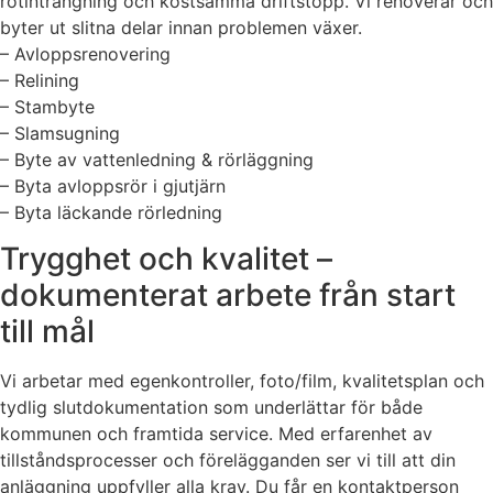
rotinträngning och kostsamma driftstopp. Vi renoverar och
byter ut slitna delar innan problemen växer.
– Avloppsrenovering
– Relining
– Stambyte
– Slamsugning
– Byte av vattenledning & rörläggning
– Byta avloppsrör i gjutjärn
– Byta läckande rörledning
Trygghet och kvalitet –
dokumenterat arbete från start
till mål
Vi arbetar med egenkontroller, foto/film, kvalitetsplan och
tydlig slutdokumentation som underlättar för både
kommunen och framtida service. Med erfarenhet av
tillståndsprocesser och förelägganden ser vi till att din
anläggning uppfyller alla krav. Du får en kontaktperson