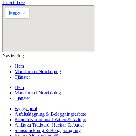
Hitta till oss
Navigering
Hem
Markfirma i Norrköping
Tjänster
Hem
Markfirma i Norrköping
Tjänster
Bygga pool
Asfaltsläggning & Beläggningsarbete
Koppla Kommunalt Vatten & Avlopp
Anlägga Trädgård, Häckar, Rabatter
Stenspräckning & Bergsprängning
Bygga Altan & Pooldäck