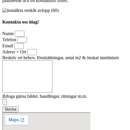
platsbesök och en kostnadsfri offert.
Kontakta oss idag!
Namn
Telefon
Email
Adress + Ort
Beskriv ert behov, förutsättningar, antal m2 & önskat startdatum
Bifoga gärna bilder, handlingar, ritningar m.m.
Skicka