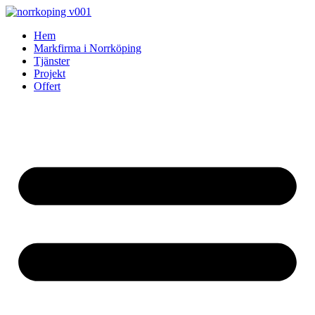
Skip
to
Hem
content
Markfirma i Norrköping
Tjänster
Projekt
Offert