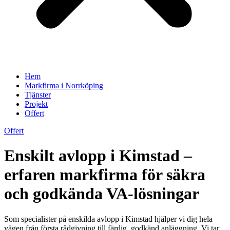
Hem
Markfirma i Norrköping
Tjänster
Projekt
Offert
Offert
Enskilt avlopp i Kimstad –
erfaren markfirma för säkra
och godkända VA-lösningar
Som specialister på enskilda avlopp i Kimstad hjälper vi dig hela
vägen från första rådgivning till färdig, godkänd anläggning. Vi tar