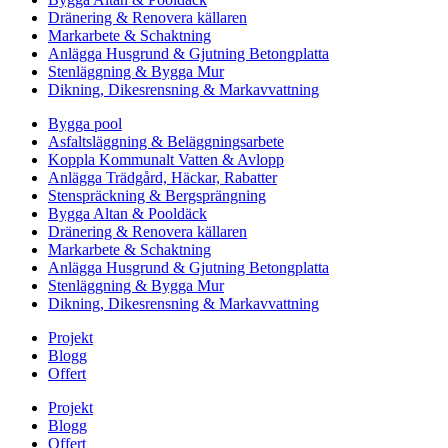
Dränering & Renovera källaren
Markarbete & Schaktning
Anlägga Husgrund & Gjutning Betongplatta
Stenläggning & Bygga Mur
Dikning, Dikesrensning & Markavvattning
Bygga pool
Asfaltsläggning & Beläggningsarbete
Koppla Kommunalt Vatten & Avlopp
Anlägga Trädgård, Häckar, Rabatter
Stenspräckning & Bergsprängning
Bygga Altan & Pooldäck
Dränering & Renovera källaren
Markarbete & Schaktning
Anlägga Husgrund & Gjutning Betongplatta
Stenläggning & Bygga Mur
Dikning, Dikesrensning & Markavvattning
Projekt
Blogg
Offert
Projekt
Blogg
Offert