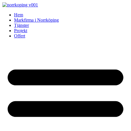
Skip
to
Hem
content
Markfirma i Norrköping
Tjänster
Projekt
Offert