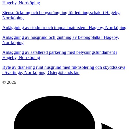
Hageby, Norrköping
Stenspräckning och bergsprängning för ledningsschakt i Hageby,
Norrköping
Anläggning av stödmur och trappa i natursten i Hageby, Norrköping
Anläggning av husgrund och gjutning av betongplatta i Hageby,
Norrköping
Anläggning av asfalterad parkering med belysningsfundament i
Hageby, Norrköping
Byte av dränering runt husgrund med fuktisolering och skyddsskiva
i Svärtinge, Norrköping, Östergötlands län
© 2026