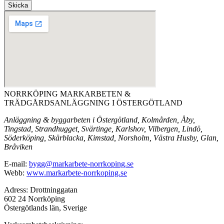
Skicka
NORRKÖPING MARKARBETEN &
TRÄDGÅRDSANLÄGGNING I ÖSTERGÖTLAND
Anläggning & byggarbeten i Östergötland, Kolmården, Åby,
Tingstad, Strandhugget, Svärtinge, Karlshov, Vilbergen, Lindö,
Söderköping, Skärblacka, Kimstad, Norsholm, Västra Husby, Glan,
Bråviken
E-mail:
bygg@markarbete-norrkoping.se
Webb:
www.markarbete-norrkoping.se
Adress: Drottninggatan
602 24 Norrköping
Östergötlands län, Sverige