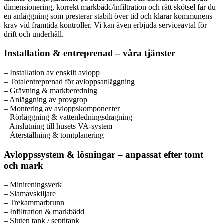
dimensionering, korrekt markbädd/infiltration och rätt skötsel får du
en anläggning som presterar stabilt över tid och klarar kommunens
krav vid framtida kontroller. Vi kan även erbjuda serviceavtal för
drift och underhåll.
Installation & entreprenad – våra tjänster
– Installation av enskilt avlopp
– Totalentreprenad för avloppsanläggning
– Grävning & markberedning
– Anläggning av provgrop
– Montering av avloppskomponenter
– Rörläggning & vattenledningsdragning
– Anslutning till husets VA-system
– Återställning & tomtplanering
Avloppssystem & lösningar – anpassat efter tomt
och mark
– Minireningsverk
– Slamavskiljare
– Trekammarbrunn
– Infiltration & markbädd
– Sluten tank / septitank