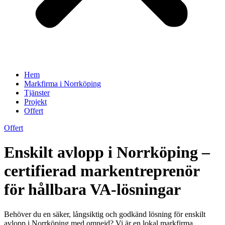
Hem
Markfirma i Norrköping
Tjänster
Projekt
Offert
Offert
Enskilt avlopp i Norrköping –
certifierad markentreprenör
för hållbara VA-lösningar
Behöver du en säker, långsiktig och godkänd lösning för enskilt
avlopp i Norrköping med omnejd? Vi är en lokal markfirma