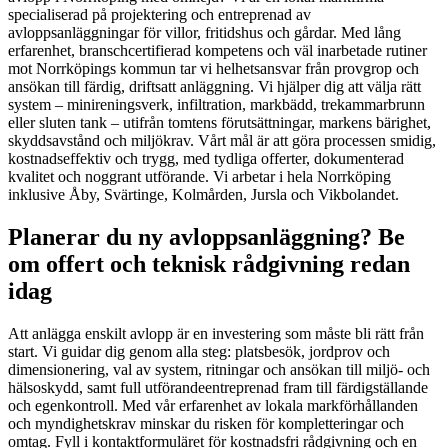
specialiserad på projektering och entreprenad av
avloppsanläggningar för villor, fritidshus och gårdar. Med lång
erfarenhet, branschcertifierad kompetens och väl inarbetade rutiner
mot Norrköpings kommun tar vi helhetsansvar från provgrop och
ansökan till färdig, driftsatt anläggning. Vi hjälper dig att välja rätt
system – minireningsverk, infiltration, markbädd, trekammarbrunn
eller sluten tank – utifrån tomtens förutsättningar, markens bärighet,
skyddsavstånd och miljökrav. Vårt mål är att göra processen smidig,
kostnadseffektiv och trygg, med tydliga offerter, dokumenterad
kvalitet och noggrant utförande. Vi arbetar i hela Norrköping
inklusive Åby, Svärtinge, Kolmården, Jursla och Vikbolandet.
Planerar du ny avloppsanläggning? Be
om offert och teknisk rådgivning redan
idag
Att anlägga enskilt avlopp är en investering som måste bli rätt från
start. Vi guidar dig genom alla steg: platsbesök, jordprov och
dimensionering, val av system, ritningar och ansökan till miljö- och
hälsoskydd, samt full utförandeentreprenad fram till färdigställande
och egenkontroll. Med vår erfarenhet av lokala markförhållanden
och myndighetskrav minskar du risken för kompletteringar och
omtag. Fyll i kontaktformuläret för kostnadsfri rådgivning och en