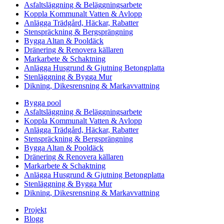
Asfaltsläggning & Beläggningsarbete
Koppla Kommunalt Vatten & Avlopp
Anlägga Trädgård, Häckar, Rabatter
Stenspräckning & Bergsprängning
Bygga Altan & Pooldäck
Dränering & Renovera källaren
Markarbete & Schaktning
Anlägga Husgrund & Gjutning Betongplatta
Stenläggning & Bygga Mur
Dikning, Dikesrensning & Markavvattning
Bygga pool
Asfaltsläggning & Beläggningsarbete
Koppla Kommunalt Vatten & Avlopp
Anlägga Trädgård, Häckar, Rabatter
Stenspräckning & Bergsprängning
Bygga Altan & Pooldäck
Dränering & Renovera källaren
Markarbete & Schaktning
Anlägga Husgrund & Gjutning Betongplatta
Stenläggning & Bygga Mur
Dikning, Dikesrensning & Markavvattning
Projekt
Blogg