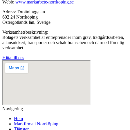
Webb:
www.markarbete-norrkoping.se
Adress: Drottninggatan
602 24 Norrköping
Östergötlands län, Sverige
Verksamhetsbeskrivning:
Bolagets verksamhet är entreprenader inom gräv, trädgårdsarbeten,
altansnickeri, transporter och schaktbranschen och därmed förenlig
verksamhet.
Hitta till oss
Navigering
Hem
Markfirma i Norrköping
Tjänster