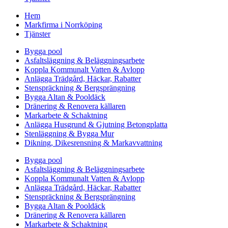
Hem
Markfirma i Norrköping
Tjänster
Bygga pool
Asfaltsläggning & Beläggningsarbete
Koppla Kommunalt Vatten & Avlopp
Anlägga Trädgård, Häckar, Rabatter
Stenspräckning & Bergsprängning
Bygga Altan & Pooldäck
Dränering & Renovera källaren
Markarbete & Schaktning
Anlägga Husgrund & Gjutning Betongplatta
Stenläggning & Bygga Mur
Dikning, Dikesrensning & Markavvattning
Bygga pool
Asfaltsläggning & Beläggningsarbete
Koppla Kommunalt Vatten & Avlopp
Anlägga Trädgård, Häckar, Rabatter
Stenspräckning & Bergsprängning
Bygga Altan & Pooldäck
Dränering & Renovera källaren
Markarbete & Schaktning