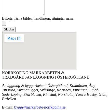
Bifoga gärna bilder, handlingar, ritningar m.m.
Skicka
NORRKÖPING MARKARBETEN &
TRÄDGÅRDSANLÄGGNING I ÖSTERGÖTLAND
Anläggning & byggarbeten i Östergötland, Kolmården, Åby,
Tingstad, Strandhugget, Svärtinge, Karlshov, Vilbergen, Lindö,
Söderköping, Skärblacka, Kimstad, Norsholm, Västra Husby, Glan,
Bråviken
E-mail:
bygg@markarbete-norrkoping.se