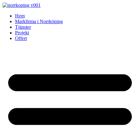
Skip
to
Hem
content
Markfirma i Norrköping
Tjänster
Projekt
Offert