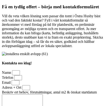
Få en tydlig offert – börja med kontaktformuläret
Vill du veta vilken lösning som passar din tomt i Östra Husby bäst
och vad den faktiskt kostar? Fyll i vårt kontaktformulär så
återkommer vi med förslag på tid för platsbesök, en preliminär
genomgång av möjliga system och en transparent offert. Ju mer
information du kan bifoga (karta, befintlig anläggning, hushållets
storlek), desto snabbare kan vi ta fram en exakt projektering. Skicka
in din förfrågan idag – så får du en säker, godkänd och hållbar
avloppsanläggning utförd av lokala specialister.
Kontakta oss idag!
Namn
Telefon
Email
Adress + Ort
Beskriv ert behov, förutsättningar, antal m2 & önskat startdatum