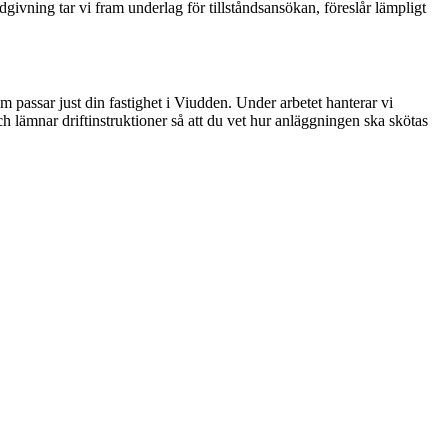
dgivning tar vi fram underlag för tillståndsansökan, föreslår lämpligt
m passar just din fastighet i Viudden. Under arbetet hanterar vi
ch lämnar driftinstruktioner så att du vet hur anläggningen ska skötas