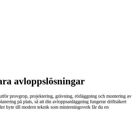
ara avloppslösningar
 utför provgrop, projektering, grävning, rörläggning och montering av
anering på plats, så att din avloppsanläggning fungerar driftsäkert
ler byte till modern teknik som minireningsverk får du en