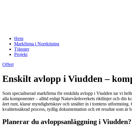
Hem
Markfirma i Norrköping
Tjänster
Projekt
Offert
Enskilt avlopp i Viudden – kom
Som specialiserad markfirma för enskilda avlopp i Viudden tar vi helh
alla komponenter – alltid enligt Naturvårdsverkets riktlinjer och din 
året runt, klarar myndighetskrav och smälter in i tomtens utformning.
kvalitetssäkrad process, tydlig dokumentation och ett resultat som är 
Planerar du avloppsanläggning i Viudden? 